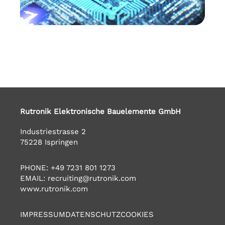
Rutronik Elektronische Bauelemente GmbH
Industriestrasse 2
75228 Ispringen
PHONE:
+49 7231 801 1273
EMAIL:
recruiting@rutronik.com
www.rutronik.com
IMPRESSUM
DATENSCHUTZ
COOKIES