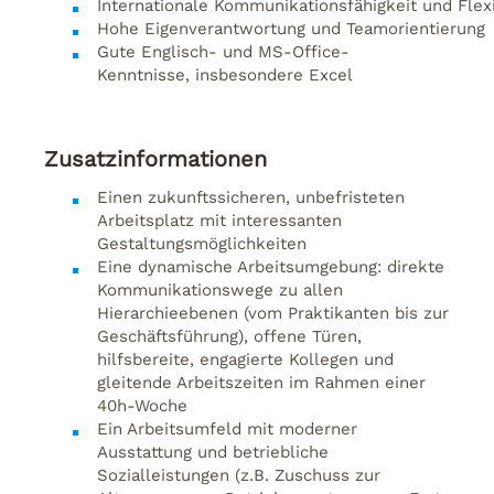
Internationale
Kommunikationsfähigkeit
und
Flexi
Hohe
Eigenverantwortung
und
Teamorientierung
Gute Englisch- und MS-Office-
Kenntnisse
,
insbesondere
Excel
Zusatzinformationen
Einen zukunftssicheren, unbefristeten
Arbeitsplatz mit interessanten
Gestaltungsmöglichkeiten
Eine dynamische Arbeitsumgebung: direkte
Kommunikationswege zu allen
Hierarchieebenen (vom Praktikanten bis zur
Geschäftsführung), offene Türen,
hilfsbereite, engagierte Kollegen und
gleitende Arbeitszeiten im Rahmen einer
40h-Woche
Ein Arbeitsumfeld mit moderner
Ausstattung und betriebliche
Sozialleistungen (z.B. Zuschuss zur