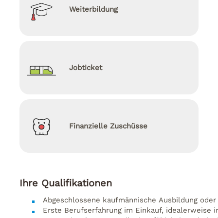
Weiterbildung
Jobticket
Finanzielle Zuschüsse
Ihre Qualifikationen
Abgeschlossene
kaufmännische
Ausbildung
oder
Erste
Berufserfahrung
im
Einkauf,
idealerweise
i