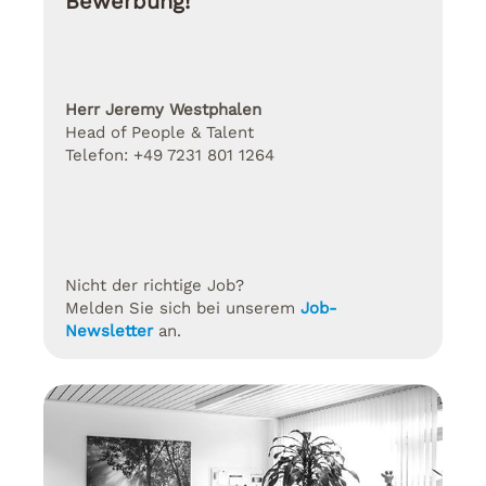
Bewerbung!
Herr Jeremy Westphalen
Head of People & Talent
Telefon: +49 7231 801 1264
Nicht der richtige Job?
Melden Sie sich bei unserem
Job-
Newsletter
an.