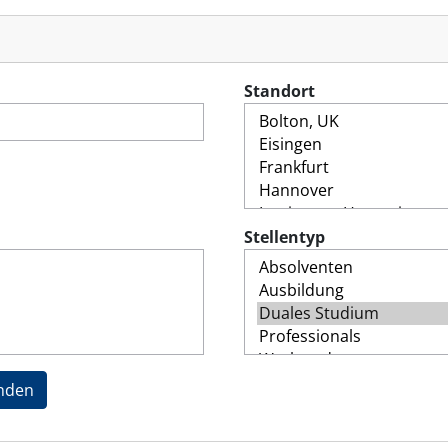
Standort
Stellentyp
enden