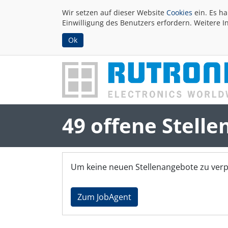
Wir setzen auf dieser Website
Cookies
ein. Es h
Einwilligung des Benutzers erfordern. Weitere I
Ok
49 offene Stelle
Um keine neuen Stellenangebote zu verp
Zum JobAgent