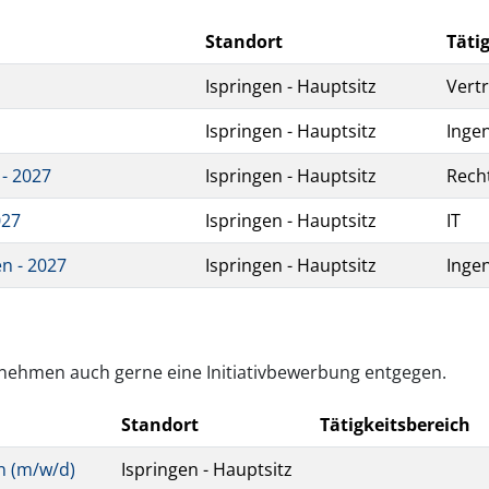
Standort
Täti
Ispringen - Hauptsitz
Vertr
Ispringen - Hauptsitz
Inge
- 2027
Ispringen - Hauptsitz
Rech
027
Ispringen - Hauptsitz
IT
n - 2027
Ispringen - Hauptsitz
Inge
 nehmen auch gerne eine Initiativbewerbung entgegen.
Standort
Tätigkeitsbereich
n (m/w/d)
Ispringen - Hauptsitz