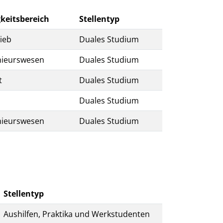
gkeitsbereich
Stellentyp
ieb
Duales Studium
nieurswesen
Duales Studium
t
Duales Studium
Duales Studium
nieurswesen
Duales Studium
Stellentyp
Aushilfen, Praktika und Werkstudenten